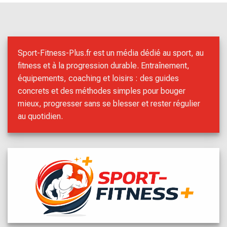
Sport-Fitness-Plus.fr est un média dédié au sport, au
fitness et à la progression durable. Entraînement,
équipements, coaching et loisirs : des guides
concrets et des méthodes simples pour bouger
mieux, progresser sans se blesser et rester régulier
au quotidien.