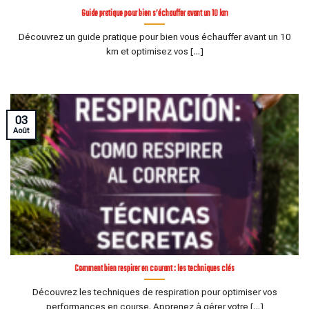
Guide pratique pour bien s’échauffer avant un 10 km
Découvrez un guide pratique pour bien vous échauffer avant un 10
km et optimisez vos [...]
03
Août
Comment bien respirer en courant : les techniques clés
Découvrez les techniques de respiration pour optimiser vos
performances en course. Apprenez à gérer votre [...]