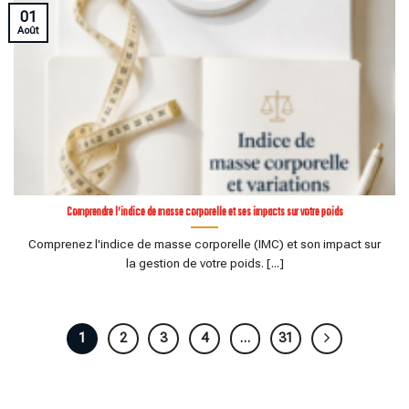
01
Août
Comprendre l’indice de masse corporelle et ses impacts sur votre poids
Comprenez l'indice de masse corporelle (IMC) et son impact sur
la gestion de votre poids. [...]
1
2
3
4
…
31