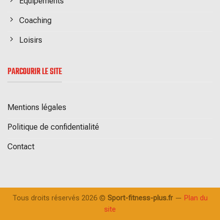
Equipements
Coaching
Loisirs
PARCOURIR LE SITE
Mentions légales
Politique de confidentialité
Contact
Tous droits réservés 2026 ©
Sport-fitness-plus.fr
—
Plan du
site