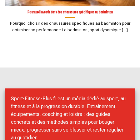
Pourquoi investir dans des chaussures spécifiques au badminton
Pourquoi choisir des chaussures spécifiques au badminton pour
optimiser sa performance Le badminton, sport dynamique [...]
Sport-Fitness-Plus.fr est un média dédié au sport, au
fitness et à la progression durable. Entraînement,
équipements, coaching et loisirs : des guides
concrets et des méthodes simples pour bouger
mieux, progresser sans se blesser et rester régulier
au quotidien.