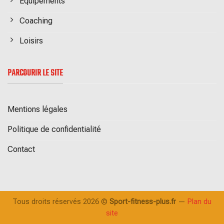
Equipements
Coaching
Loisirs
PARCOURIR LE SITE
Mentions légales
Politique de confidentialité
Contact
Tous droits réservés 2026 ©
Sport-fitness-plus.fr
—
Plan du
site