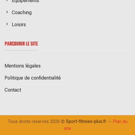
Equipements
Coaching
Loisirs
PARCOURIR LE SITE
Mentions légales
Politique de confidentialité
Contact
Tous droits réservés 2026 ©
Sport-fitness-plus.fr
—
Plan du
site