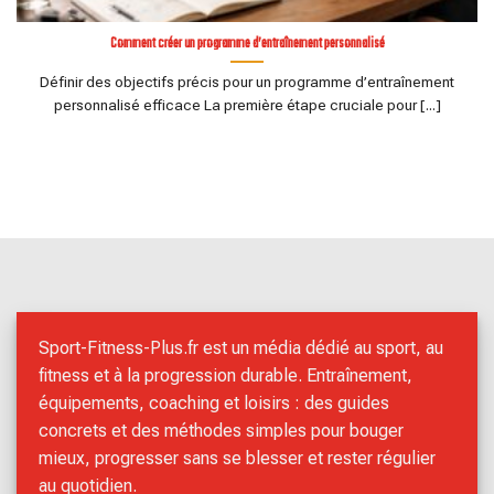
Comment créer un programme d’entraînement personnalisé
Définir des objectifs précis pour un programme d’entraînement
personnalisé efficace La première étape cruciale pour [...]
Sport-Fitness-Plus.fr est un média dédié au sport, au
fitness et à la progression durable. Entraînement,
équipements, coaching et loisirs : des guides
concrets et des méthodes simples pour bouger
mieux, progresser sans se blesser et rester régulier
au quotidien.