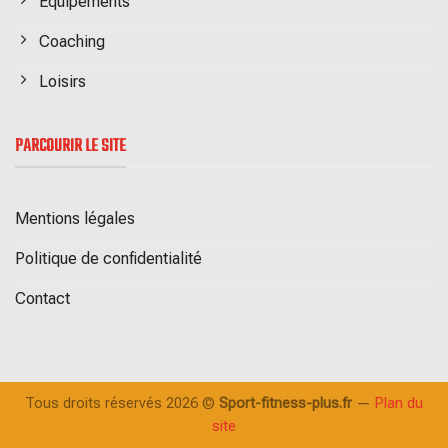
Equipements
Coaching
Loisirs
PARCOURIR LE SITE
Mentions légales
Politique de confidentialité
Contact
Tous droits réservés 2026 ©
Sport-fitness-plus.fr
—
Plan du
site