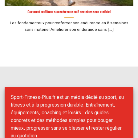
Comment améliorer son endurance en 8 semaines sans matériel
Les fondamentaux pour renforcer son endurance en 8 semaines
sans matériel Améliorer son endurance sans [...]
Sport-Fitness-Plus.fr est un média dédié au sport, au
fitness et à la progression durable. Entraînement,
équipements, coaching et loisirs : des guides
concrets et des méthodes simples pour bouger
mieux, progresser sans se blesser et rester régulier
au quotidien.