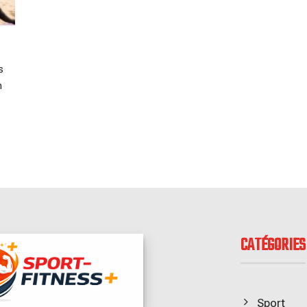
s
n
CATÉGORIES
Sport