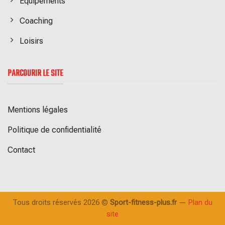
Equipements
Coaching
Loisirs
PARCOURIR LE SITE
Mentions légales
Politique de confidentialité
Contact
Tous droits réservés 2026 ©
Sport-fitness-plus.fr
—
Plan du
site