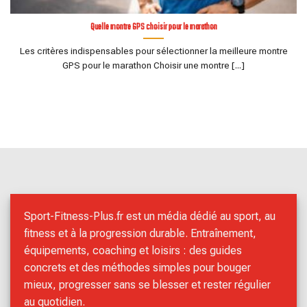
Quelle montre GPS choisir pour le marathon
Les critères indispensables pour sélectionner la meilleure montre
GPS pour le marathon Choisir une montre [...]
Sport-Fitness-Plus.fr est un média dédié au sport, au
fitness et à la progression durable. Entraînement,
équipements, coaching et loisirs : des guides
concrets et des méthodes simples pour bouger
mieux, progresser sans se blesser et rester régulier
au quotidien.