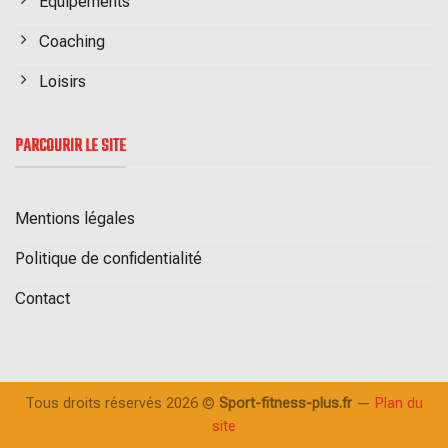
Equipements
Coaching
Loisirs
PARCOURIR LE SITE
Mentions légales
Politique de confidentialité
Contact
Tous droits réservés 2026 ©
Sport-fitness-plus.fr
—
Plan du
site