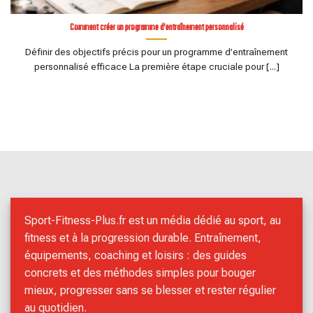
Comment créer un programme d’entraînement personnalisé
Définir des objectifs précis pour un programme d’entraînement
personnalisé efficace La première étape cruciale pour [...]
Sport-Fitness-Plus.fr est un média dédié au sport, au
fitness et à la progression durable. Entraînement,
équipements, coaching et loisirs : des guides
concrets et des méthodes simples pour bouger
mieux, progresser sans se blesser et rester régulier
au quotidien.