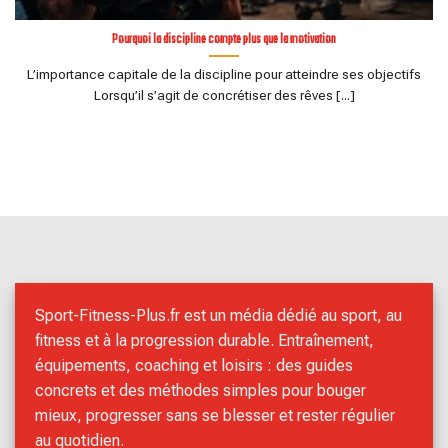
Pourquoi la discipline compte plus que la motivation
L’importance capitale de la discipline pour atteindre ses objectifs
Lorsqu’il s’agit de concrétiser des rêves [...]
Sport-Fitness-Plus.fr est un média dédié au sport, au
fitness et à la progression durable. Entraînement,
équipements, coaching et loisirs : des guides
concrets et des méthodes simples pour bouger
mieux, progresser sans se blesser et rester régulier
au quotidien.