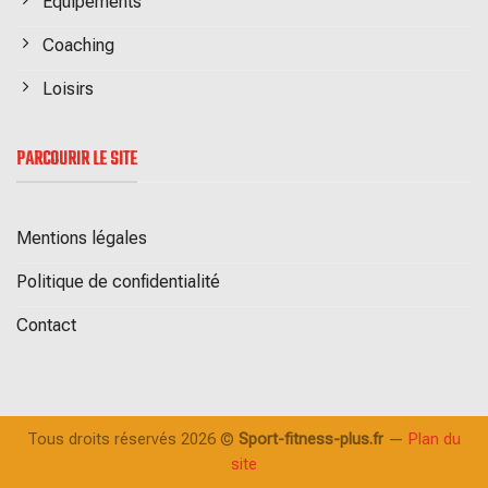
Equipements
Coaching
Loisirs
PARCOURIR LE SITE
Mentions légales
Politique de confidentialité
Contact
Tous droits réservés 2026 ©
Sport-fitness-plus.fr
—
Plan du
site