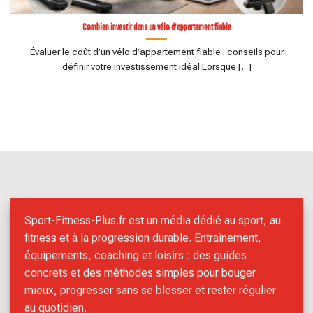
Combien investir dans un vélo d’appartement fiable
Évaluer le coût d’un vélo d’appartement fiable : conseils pour
définir votre investissement idéal Lorsque [...]
Sport-Fitness-Plus.fr est un média dédié au sport, au
fitness et à la progression durable. Entraînement,
équipements, coaching et loisirs : des guides
concrets et des méthodes simples pour bouger
mieux, progresser sans se blesser et rester régulier
au quotidien.