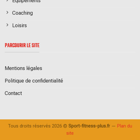
Equipements
Coaching
Loisirs
PARCOURIR LE SITE
Mentions légales
Politique de confidentialité
Contact
Tous droits réservés 2026 ©
Sport-fitness-plus.fr
—
Plan du
site