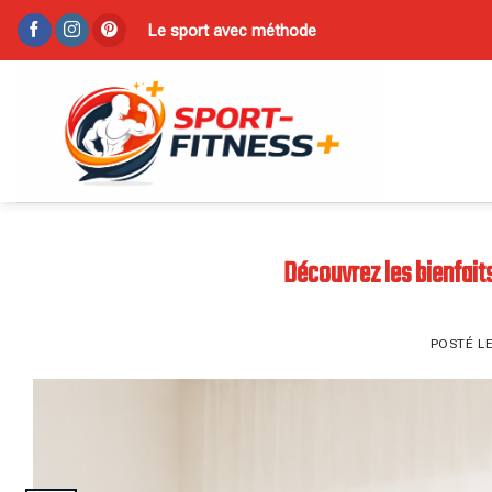
Skip
Le sport avec méthode
to
content
Découvrez les bienfaits
POSTÉ L