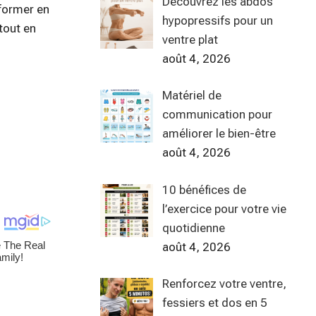
Découvrez les abdos
eformer en
hypopressifs pour un
 tout en
ventre plat
août 4, 2026
Matériel de
communication pour
améliorer le bien-être
août 4, 2026
10 bénéfices de
l’exercice pour votre vie
quotidienne
août 4, 2026
Renforcez votre ventre,
fessiers et dos en 5