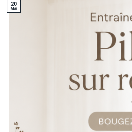
20
Mai