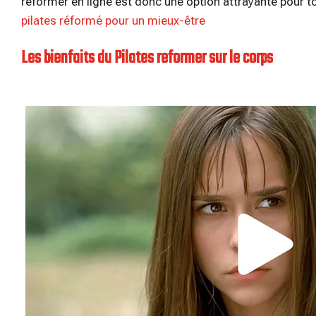
reformer en ligne est donc une option attrayante pour to
pilates réformé pour un mieux-être
Les bienfaits du Pilates reformer sur le corps