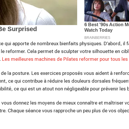
 qui apporte de nombreux bienfaits physiques. D’abord, il f
 le reformer. Cela permet de sculpter votre silhouette en cib
.
Les meilleures machines de Pilates reformer pour tous le
n de la posture. Les exercices proposés vous aident à renfor
nt, ce qui contribue à réduire les douleurs dorsales fréque
bilité, ce qui est un atout non négligeable pour prévenir les 
us vous donnez les moyens de mieux connaître et maîtriser v
tre. Chaque séance vous rapproche un peu plus de vos objec