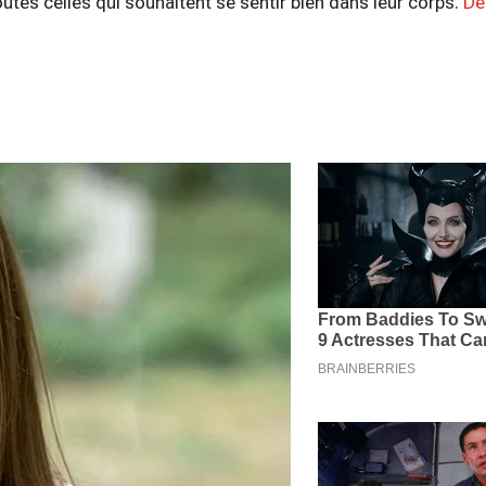
utes celles qui souhaitent se sentir bien dans leur corps.
Dé