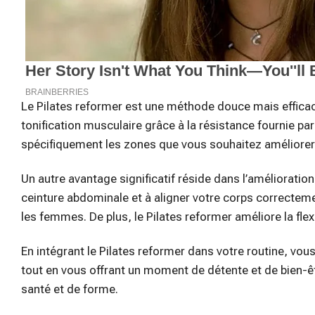
Le Pilates reformer est une méthode douce mais efficace
tonification musculaire grâce à la résistance fournie par
spécifiquement les zones que vous souhaitez améliorer
Un autre avantage significatif réside dans l’amélioratio
ceinture abdominale et à aligner votre corps correcteme
les femmes. De plus, le Pilates reformer améliore la flexi
En intégrant le Pilates reformer dans votre routine, vo
tout en vous offrant un moment de détente et de bien-ê
santé et de forme.