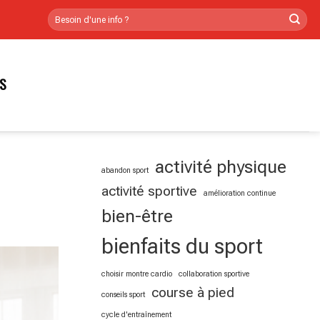
RS
activité physique
abandon sport
activité sportive
amélioration continue
bien-être
bienfaits du sport
choisir montre cardio
collaboration sportive
course à pied
conseils sport
cycle d'entraînement