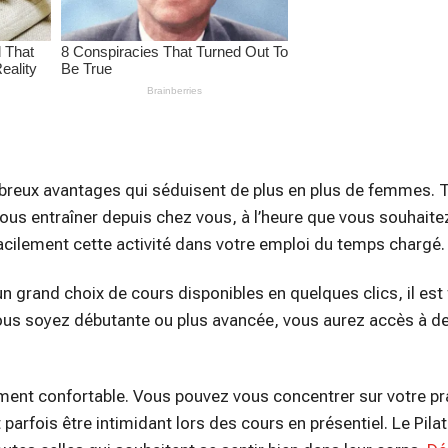
mbreux avantages qui séduisent de plus en plus de femmes. 
 vous entraîner depuis chez vous, à l’heure que vous souhaite
facilement cette activité dans votre emploi du temps chargé.
un grand choix de cours disponibles en quelques clics, il est 
e vous soyez débutante ou plus avancée, vous aurez accès à 
ement confortable. Vous pouvez vous concentrer sur votre pr
parfois être intimidant lors des cours en présentiel. Le Pila