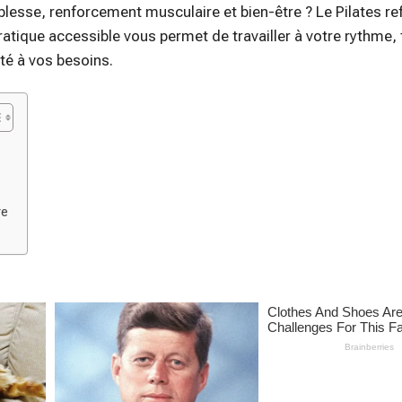
plesse, renforcement musculaire et bien-être ? Le Pilates r
pratique accessible vous permet de travailler à votre rythme,
té à vos besoins.
re