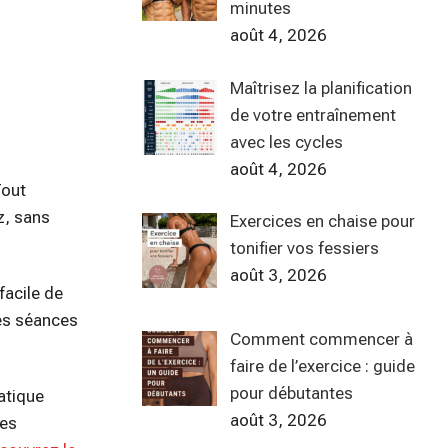
minutes
août 4, 2026
Maîtrisez la planification
de votre entraînement
avec les cycles
août 4, 2026
Tout
z, sans
Exercices en chaise pour
tonifier vos fessiers
août 3, 2026
facile de
des séances
Comment commencer à
faire de l’exercice : guide
pour débutantes
atique
août 3, 2026
tes