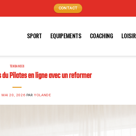
CONTACT
SPORT
EQUIPEMENTS
COACHING
LOISI
TENDANCES
 du Pilates en ligne avec un reformer
E
MAI 20, 2026
PAR
YOLANDE