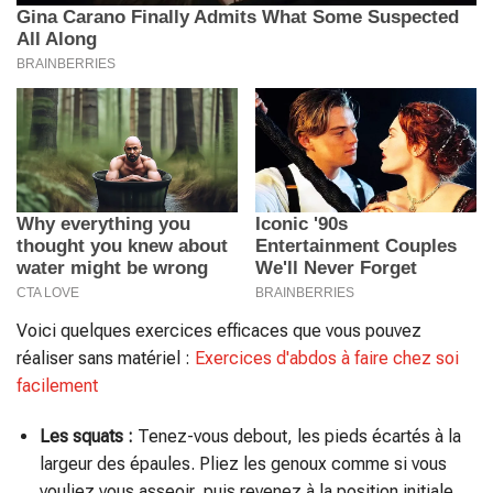
Voici quelques exercices efficaces que vous pouvez
réaliser sans matériel :
Exercices d'abdos à faire chez soi
facilement
Les squats :
Tenez-vous debout, les pieds écartés à la
largeur des épaules. Pliez les genoux comme si vous
vouliez vous asseoir, puis revenez à la position initiale.