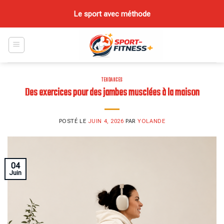
Skip
Le sport avec méthode
to
content
TENDANCES
Des exercices pour des jambes musclées à la maison
POSTÉ LE
JUIN 4, 2026
PAR
YOLANDE
04
Juin