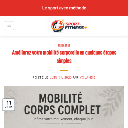
Skip
Le sport avec méthode
to
content
TENDANCES
Améliorez votre mobilité corporelle en quelques étapes
simples
POSTÉ LE
JUIN 11, 2026
PAR
YOLANDE
11
Juin