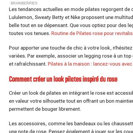
Les tendances actuelles en mode pilates regorgent de 
Lululemon, Sweaty Betty et Nike proposent une multitude
belle tout en se dépensant. Que vous optiez pour des le
toutes vos tenues.
Routine de Pilates rose pour revitali
Pour apporter une touche de chic à votre look, n’hésite
variées. Par exemple, associer un legging rose à un top
et rafraîchissant.
Pilates à la maison : lancez-vous avec 
Comment créer un look pilates inspiré du rose
Créer un look de pilates en intégrant le rose est acce
en valeur votre silhouette tout en offrant un bon maint
permettent de bouger librement.
Les accessoires, comme les bandeaux ou les chaussette
une note de rose. Pensez également à jouer sur les couc