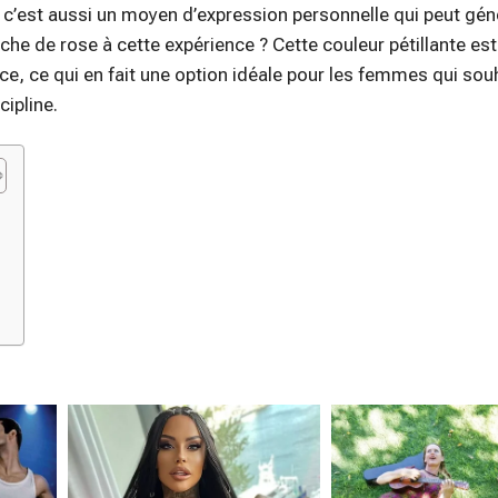
 ; c’est aussi un moyen d’expression personnelle qui peut gén
ouche de rose à cette expérience ? Cette couleur pétillante es
ce, ce qui en fait une option idéale pour les femmes qui sou
cipline.
e