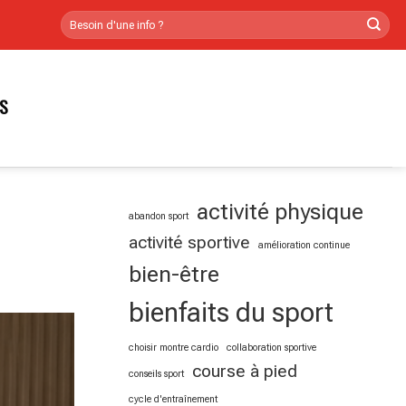
RS
activité physique
abandon sport
activité sportive
amélioration continue
bien-être
bienfaits du sport
choisir montre cardio
collaboration sportive
course à pied
conseils sport
cycle d'entraînement