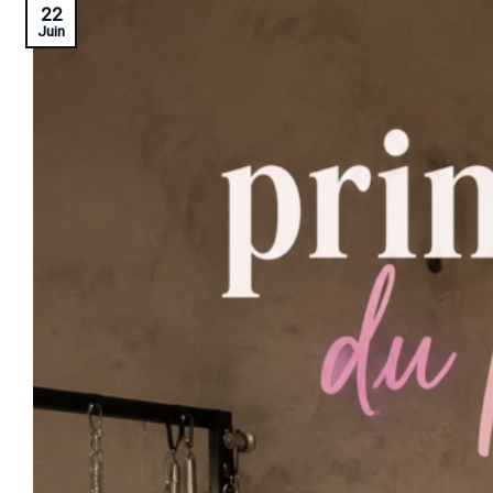
22
Juin