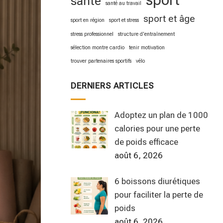
sport
santé
santé au travail
sport et âge
sport en région
sport et stress
stress professionnel
structure d'entraînement
sélection montre cardio
tenir motivation
trouver partenaires sportifs
vélo
DERNIERS ARTICLES
Adoptez un plan de 1000
calories pour une perte
de poids efficace
août 6, 2026
6 boissons diurétiques
pour faciliter la perte de
poids
août 6, 2026