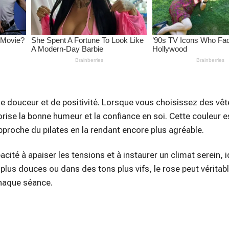
 de douceur et de positivité. Lorsque vous choisissez des v
orise la bonne humeur et la confiance en soi. Cette couleur 
proche du pilates en la rendant encore plus agréable.
acité à apaiser les tensions et à instaurer un climat serein, 
 plus douces ou dans des tons plus vifs, le rose peut vérita
chaque séance.