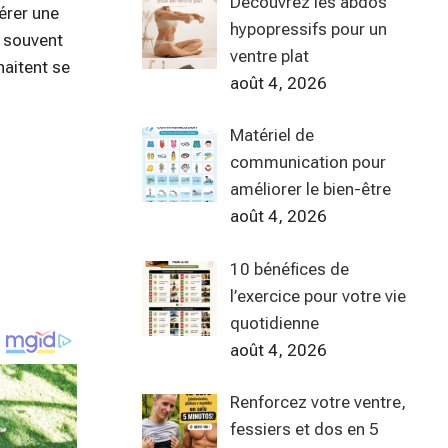
Découvrez les abdos
érer une
hypopressifs pour un
t souvent
ventre plat
haitent se
août 4, 2026
Matériel de
communication pour
améliorer le bien-être
août 4, 2026
10 bénéfices de
l’exercice pour votre vie
quotidienne
août 4, 2026
Renforcez votre ventre,
fessiers et dos en 5