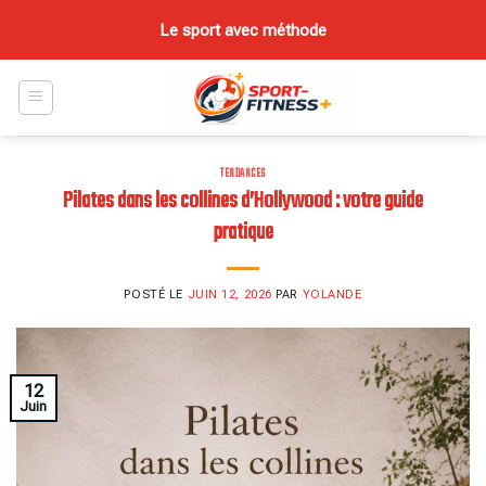
Skip
Le sport avec méthode
to
content
TENDANCES
Pilates dans les collines d’Hollywood : votre guide
pratique
POSTÉ LE
JUIN 12, 2026
PAR
YOLANDE
12
Juin