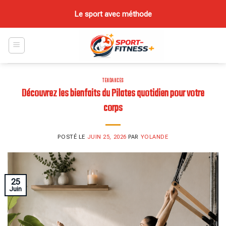
Skip
Le sport avec méthode
to
content
TENDANCES
Découvrez les bienfaits du Pilates quotidien pour votre
corps
POSTÉ LE
JUIN 25, 2026
PAR
YOLANDE
25
Juin