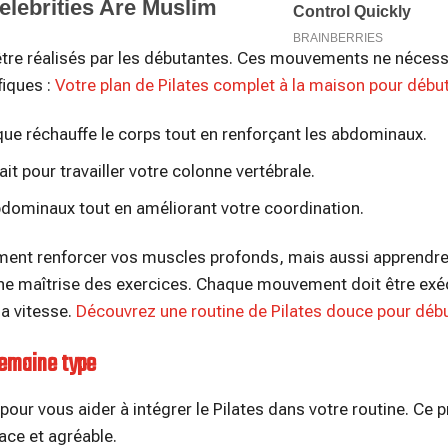
 être réalisés par les débutantes. Ces mouvements ne nécess
fiques :
Votre plan de Pilates complet à la maison pour débu
e réchauffe le corps tout en renforçant les abdominaux.
ait pour travailler votre colonne vertébrale.
bdominaux tout en améliorant votre coordination.
ent renforcer vos muscles profonds, mais aussi apprendre
onne maîtrise des exercices. Chaque mouvement doit être ex
la vitesse.
Découvrez une routine de Pilates douce pour déb
semaine type
our vous aider à intégrer le Pilates dans votre routine. C
ace et agréable.