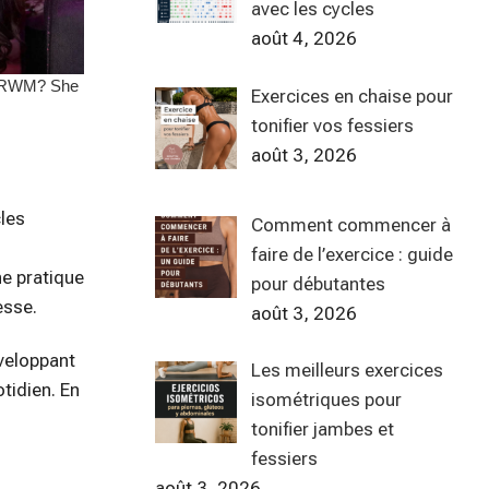
avec les cycles
août 4, 2026
Exercices en chaise pour
tonifier vos fessiers
août 3, 2026
cles
Comment commencer à
faire de l’exercice : guide
ne pratique
pour débutantes
esse.
août 3, 2026
éveloppant
Les meilleurs exercices
otidien. En
isométriques pour
tonifier jambes et
fessiers
août 3, 2026