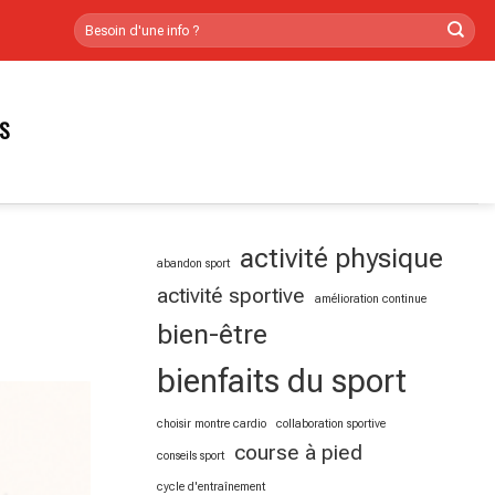
RS
activité physique
abandon sport
activité sportive
amélioration continue
bien-être
bienfaits du sport
choisir montre cardio
collaboration sportive
course à pied
conseils sport
cycle d'entraînement