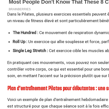
Dans le Pilates, plusieurs exercices essentiels peuvent
un niveau de fitness élevé et sont particulièrement béné
The Hundred :
Ce mouvement de respiration dynamiqu
Roll Up :
Un exercice qui allie souplesse et force, parf
Single Leg Stretch :
Cet exercice cible les muscles a
En pratiquant ces mouvements, vous pouvez non seulem
contrôler votre corps, ce qui est essentiel pour une b
soin, en mettant l’accent sur la précision plutôt que sur 
Plan d’entraînement Pilates pour débutantes : une 
Voici un exemple de plan d’entraînement hebdomadaire p
est structuré pour que chaque séance soit à la fois effic