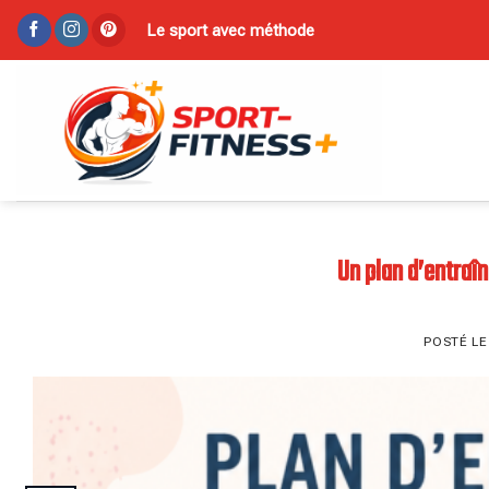
Skip
Le sport avec méthode
to
content
Un plan d’entraî
POSTÉ L