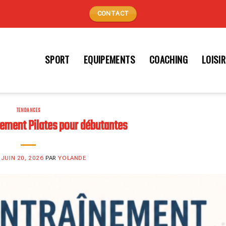
CONTACT
SPORT
EQUIPEMENTS
COACHING
LOISI
TENDANCES
nement Pilates pour débutantes
E
JUIN 20, 2026
PAR
YOLANDE