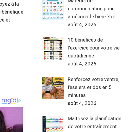
Matériel de
oyez à la
communication pour
é bénéfique
améliorer le bien-être
ce et
août 4, 2026
10 bénéfices de
l’exercice pour votre vie
quotidienne
août 4, 2026
Renforcez votre ventre,
fessiers et dos en 5
minutes
août 4, 2026
Maîtrisez la planification
de votre entraînement