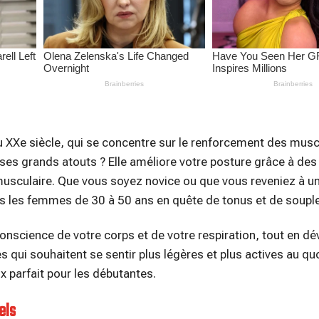
u XXe siècle, qui se concentre sur le renforcement des mus
ses grands atouts ? Elle améliore votre posture grâce à des
 musculaire. Que vous soyez novice ou que vous reveniez à u
tes les femmes de 30 à 50 ans en quête de tonus et de soupl
onscience de votre corps et de votre respiration, tout en d
les qui souhaitent se sentir plus légères et plus actives au qu
ix parfait pour les débutantes.
els