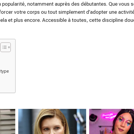
n popularité, notamment auprès des débutantes. Que vous s
forcer votre corps ou tout simplement d’adopter une activit
cela et plus encore. Accessible à toutes, cette discipline dou
 type