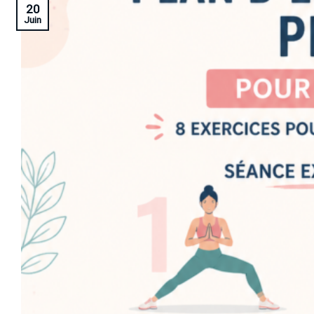
20
Juin