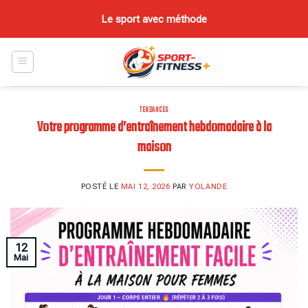
Skip
Le sport avec méthode
to
content
TENDANCES
Votre programme d’entraînement hebdomadaire à la
maison
POSTÉ LE
MAI 12, 2026
PAR
YOLANDE
12
Mai