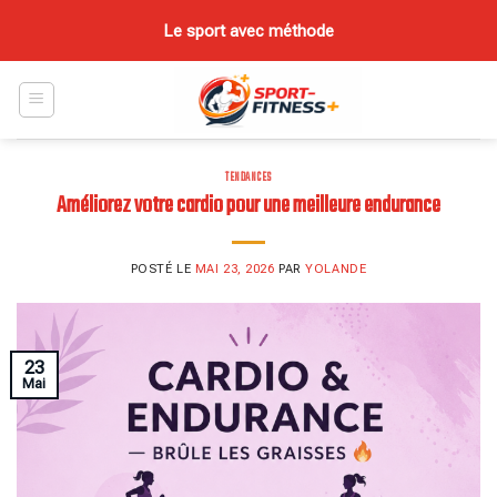
Skip
Le sport avec méthode
to
content
TENDANCES
Améliorez votre cardio pour une meilleure endurance
POSTÉ LE
MAI 23, 2026
PAR
YOLANDE
23
Mai