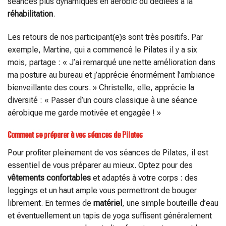
séances plus dynamiques en aérobic ou dédiées à la
réhabilitation
.
Les retours de nos participant(e)s sont très positifs. Par
exemple, Martine, qui a commencé le Pilates il y a six
mois, partage : « J’ai remarqué une nette amélioration dans
ma posture au bureau et j’apprécie énormément l’ambiance
bienveillante des cours. » Christelle, elle, apprécie la
diversité : « Passer d’un cours classique à une séance
aérobique me garde motivée et engagée ! »
Comment se préparer à vos séances de Pilates
Pour profiter pleinement de vos séances de Pilates, il est
essentiel de vous préparer au mieux. Optez pour des
vêtements confortables
et adaptés à votre corps : des
leggings et un haut ample vous permettront de bouger
librement. En termes de
matériel
, une simple bouteille d’eau
et éventuellement un tapis de yoga suffisent généralement