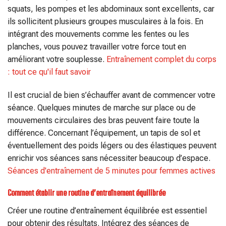
squats, les pompes et les abdominaux sont excellents, car
ils sollicitent plusieurs groupes musculaires à la fois. En
intégrant des mouvements comme les fentes ou les
planches, vous pouvez travailler votre force tout en
améliorant votre souplesse.
Entraînement complet du corps
: tout ce qu'il faut savoir
Il est crucial de bien s’échauffer avant de commencer votre
séance. Quelques minutes de marche sur place ou de
mouvements circulaires des bras peuvent faire toute la
différence. Concernant l’équipement, un tapis de sol et
éventuellement des poids légers ou des élastiques peuvent
enrichir vos séances sans nécessiter beaucoup d’espace.
Séances d'entraînement de 5 minutes pour femmes actives
Comment établir une routine d’entraînement équilibrée
Créer une routine d’entraînement équilibrée est essentiel
pour obtenir des résultats. Intégrez des séances de