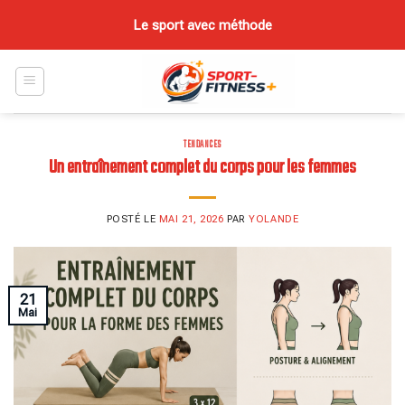
Skip
Le sport avec méthode
to
content
TENDANCES
Un entraînement complet du corps pour les femmes
POSTÉ LE
MAI 21, 2026
PAR
YOLANDE
21
Mai