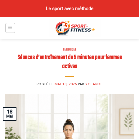
Skip
Le sport avec méthode
to
content
TENDANCES
Séances d’entraînement de 5 minutes pour femmes
actives
POSTÉ LE
MAI 18, 2026
PAR
YOLANDE
18
Mai