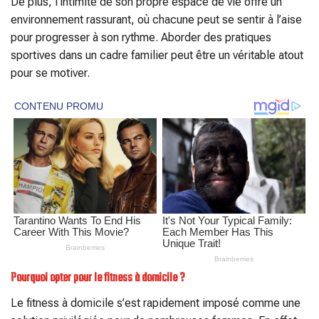
De plus, l’intimité de son propre espace de vie offre un
environnement rassurant, où chacune peut se sentir à l’aise
pour progresser à son rythme. Aborder des pratiques
sportives dans un cadre familier peut être un véritable atout
pour se motiver.
Pourquoi opter pour le fitness à domicile ?
Le fitness à domicile s’est rapidement imposé comme une