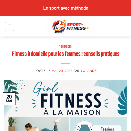
Skip
Le sport avec méthode
to
content
TENDANCES
Fitness à domicile pour les femmes : conseils pratiques
POSTÉ LE
MAI 20, 2026
PAR
YOLANDE
20
Mai