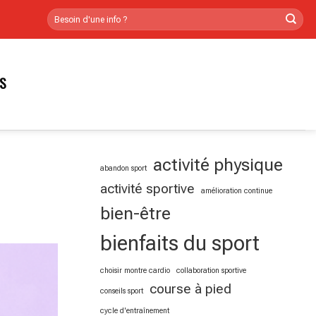
RS
activité physique
abandon sport
activité sportive
amélioration continue
bien-être
bienfaits du sport
choisir montre cardio
collaboration sportive
course à pied
conseils sport
cycle d'entraînement