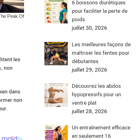
6 boissons diurétiques
pour faciliter la perte de
poids
juillet 30, 2026
Les meilleures façons de
maîtriser les fentes pour
litent les
débutantes
s, non
juillet 29, 2026
Découvrez les abdos
bien dans
hypopressifs pour un
former non
ventre plat
eur.
juillet 28, 2026
Un entraînement efficace
en seulement 16