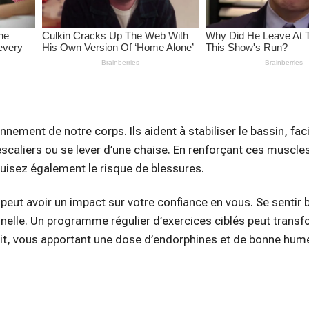
nement de notre corps. Ils aident à stabiliser le bassin, faci
liers ou se lever d’une chaise. En renforçant ces muscle
uisez également le risque de blessures.
peut avoir un impact sur votre confiance en vous. Se sentir 
nnelle. Un programme régulier d’exercices ciblés peut trans
rit, vous apportant une dose d’endorphines et de bonne hum