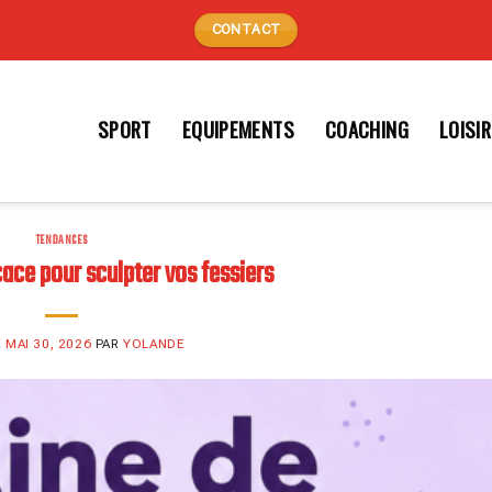
CONTACT
SPORT
EQUIPEMENTS
COACHING
LOISI
TENDANCES
cace pour sculpter vos fessiers
E
MAI 30, 2026
PAR
YOLANDE