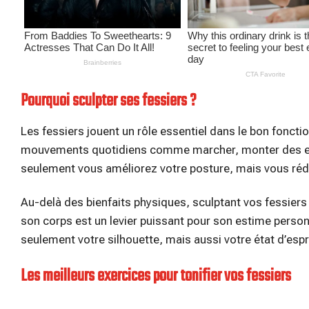
Pourquoi sculpter ses fessiers ?
Les fessiers jouent un rôle essentiel dans le bon fonction
mouvements quotidiens comme marcher, monter des esca
seulement vous améliorez votre posture, mais vous réd
Au-delà des bienfaits physiques, sculptant vos fessiers 
son corps est un levier puissant pour son estime perso
seulement votre silhouette, mais aussi votre état d’esp
Les meilleurs exercices pour tonifier vos fessiers