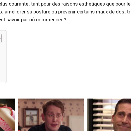
plus courante, tant pour des raisons esthétiques que pour le
s, améliorer sa posture ou prévenir certains maux de dos, tra
nt savoir par où commencer ?
e