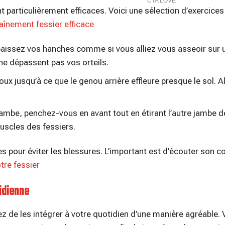
nt particulièrement efficaces. Voici une sélection d’exercice
aînement fessier efficace
 baissez vos hanches comme si vous alliez vous asseoir sur 
e dépassent pas vos orteils.
ux jusqu’à ce que le genou arrière effleure presque le sol. A
mbe, penchez-vous en avant tout en étirant l’autre jambe d
muscles des fessiers.
 pour éviter les blessures. L’important est d’écouter son co
tre fessier
idienne
z de les intégrer à votre quotidien d’une manière agréable.