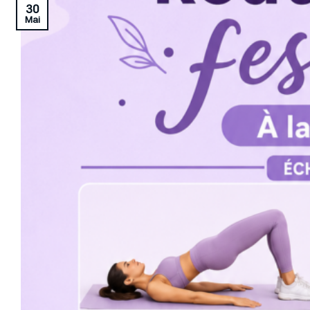
30
Mai