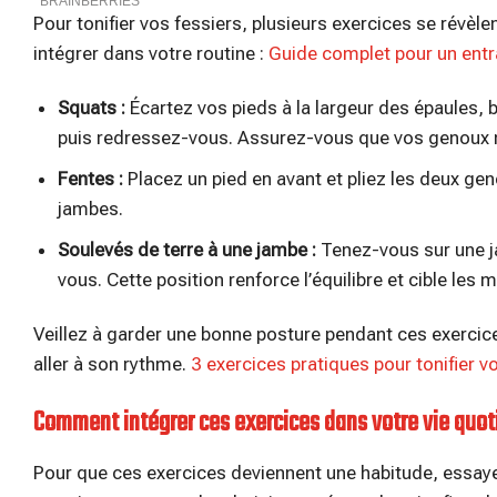
Pour tonifier vos fessiers, plusieurs exercices se révèle
intégrer dans votre routine :
Guide complet pour un entr
Squats :
Écartez vos pieds à la largeur des épaules,
puis redressez-vous. Assurez-vous que vos genoux n
Fentes :
Placez un pied en avant et pliez les deux geno
jambes.
Soulevés de terre à une jambe :
Tenez-vous sur une ja
vous. Cette position renforce l’équilibre et cible les 
Veillez à garder une bonne posture pendant ces exercices
aller à son rythme.
3 exercices pratiques pour tonifier vo
Comment intégrer ces exercices dans votre vie quot
Pour que ces exercices deviennent une habitude, essaye